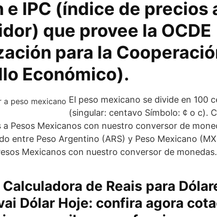
n e IPC (índice de precios 
dor) que provee la OCDE
ación para la Cooperación
llo Económico).
El peso mexicano se divide en 100 
(singular: centavo Símbolo: ¢ o c). 
s a Pesos Mexicanos con nuestro conversor de mone
ado entre Peso Argentino (ARS) y Peso Mexicano (MX
Pesos Mexicanos con nuestro conversor de monedas.
· Calculadora de Reais para Dólar
 vai Dólar Hoje: confira agora cot