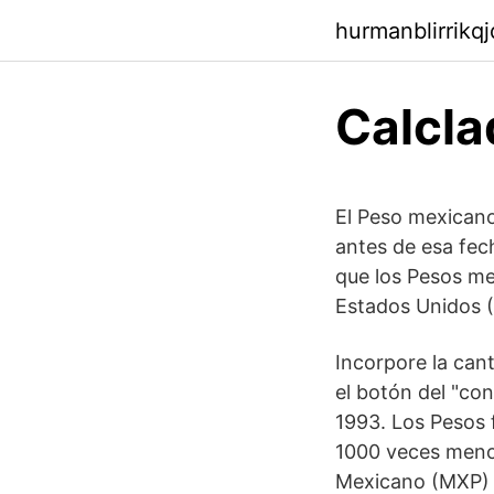
hurmanblirrikq
Calcla
El Peso mexicano
antes de esa fec
que los Pesos m
Estados Unidos 
Incorpore la cant
el botón del "co
1993. Los Pesos 
1000 veces meno
Mexicano (MXP) 