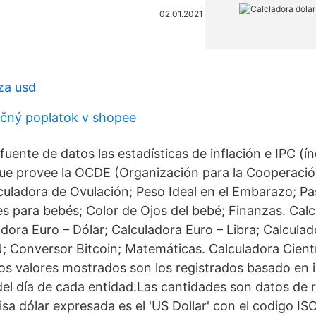
02.01.2021
za usd
kčný poplatok v shopee
fuente de datos las estadísticas de inflación e IPC (í
ue provee la OCDE (Organización para la Cooperación
uladora de Ovulación; Peso Ideal en el Embarazo; P
 para bebés; Color de Ojos del bebé; Finanzas. Calc
dora Euro – Dólar; Calculadora Euro – Libra; Calculad
; Conversor Bitcoin; Matemáticas. Calculadora Cientí
os valores mostrados son los registrados basado en 
 del día de cada entidad.Las cantidades son datos de 
sa dólar expresada es el 'US Dollar' con el codigo IS