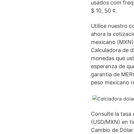
usados com freq
$ 10, 50 ¢.
Utilice nuestro 
ahora la cotizac
mexicano (MXN) y
Calculadora de d
monedas que uste
esperanza de que
garantia de ME
peso mexicano re
Consulte la tasa
(USD/MXN) en tie
Cambio de Dólar