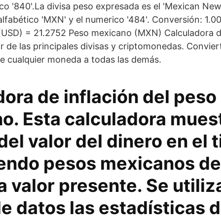
ico '840'.La divisa peso expresada es el 'Mexican New
lfabético 'MXN' y el numerico '484'. Conversión: 1.00
(USD) = 21.2752 Peso mexicano (MXN) Calculadora de
r de las principales divisas y criptomonedas. Convier
e cualquier moneda a todas las demás.
ora de inflación del peso
o. Esta calculadora muest
el valor del dinero en el 
iendo pesos mexicanos de
 valor presente. Se utili
e datos las estadísticas 