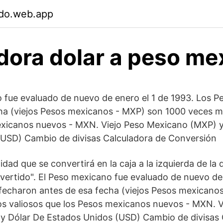
jdo.web.app
dora dolar a peso me
 fue evaluado de nuevo de enero el 1 de 1993. Los P
ha (viejos Pesos mexicanos - MXP) son 1000 veces m
exicanos nuevos - MXN. Viejo Peso Mexicano (MXP) y
(USD) Cambio de divisas Calculadora de Conversión
idad que se convertirá en la caja a la izquierda de la 
nvertido". El Peso mexicano fue evaluado de nuevo de 
fecharon antes de esa fecha (viejos Pesos mexicano
s valiosos que los Pesos mexicanos nuevos - MXN. V
y Dólar De Estados Unidos (USD) Cambio de divisas 