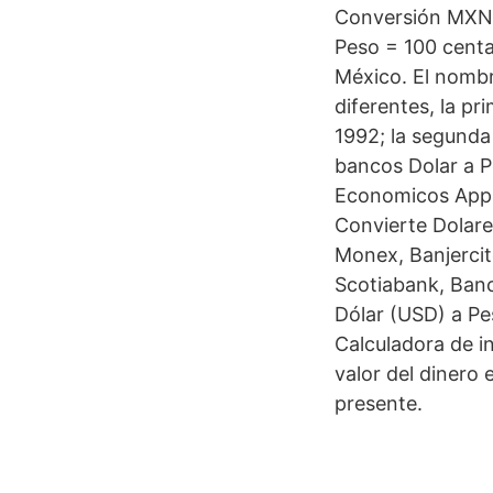
Conversión MXN 
Peso = 100 centa
México. El nomb
diferentes, la pr
1992; la segunda
bancos Dolar a P
Economicos App 
Convierte Dolare
Monex, Banjercit
Scotiabank, Banc
Dólar (USD) a Pe
Calculadora de i
valor del dinero
presente.