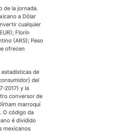
 de la jornada.
xicano a Dólar
nvertir cualquier
(EUR); Florín
ntino (ARS); Peso
ue ofrecen
 estadísticas de
 consumidor) del
7-2017) y la
tro conversor de
Dírham marroquí
. O código da
ano é dividido
os mexicanos