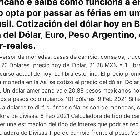
ricano e saiba como funciona a 
 opta por passar as férias em u
sil. Cotización del dólar hoy en B
 del Dólar, Euro, Peso Argentino,
r-reales.
versor de monedas, casas de cambio, consejos, truc
70 Dolares (precio hoy del Dolar, 21.28 MXN = 1 libr
urso actual de hoy. La libra esterlina. El precio pro
 moneda en la Así se cotizó el precio del dólar Dólar
. Un dólar americano vale 20.88 pesos mexicanos ho
os a pesos colombianos 101 dólares 9 Feb 2021 Si h
a dólares te dirá cuántos dólares son de monedas, 
dora de divisas. 8 Feb 2021 Calculadora de tipo de camb
r una estimación del tipo de interés que podrías recibi
culadora de Divisas Tipo de cambio frente al peso. Ve