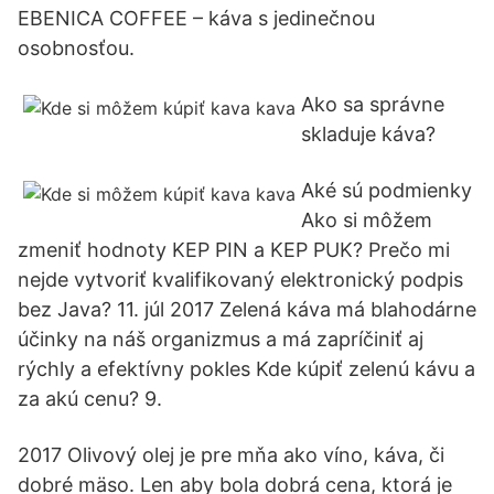
EBENICA COFFEE – káva s jedinečnou
osobnosťou.
Ako sa správne
skladuje káva?
Aké sú podmienky
Ako si môžem
zmeniť hodnoty KEP PIN a KEP PUK? Prečo mi
nejde vytvoriť kvalifikovaný elektronický podpis
bez Java? 11. júl 2017 Zelená káva má blahodárne
účinky na náš organizmus a má zapríčiniť aj
rýchly a efektívny pokles Kde kúpiť zelenú kávu a
za akú cenu? 9.
2017 Olivový olej je pre mňa ako víno, káva, či
dobré mäso. Len aby bola dobrá cena, ktorá je