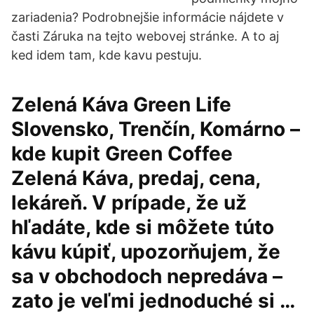
zariadenia? Podrobnejšie informácie nájdete v
časti Záruka na tejto webovej stránke. A to aj
ked idem tam, kde kavu pestuju.
Zelená Káva Green Life
Slovensko, Trenčín, Komárno –
kde kupit Green Coffee
Zelená Káva, predaj, cena,
lekáreň. V prípade, že už
hľadáte, kde si môžete túto
kávu kúpiť, upozorňujem, že
sa v obchodoch nepredáva –
zato je veľmi jednoduché si …