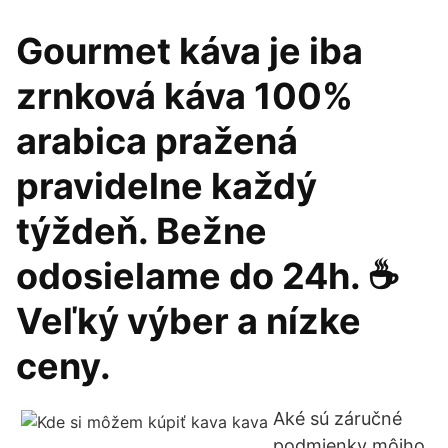
Gourmet káva je iba
zrnková káva 100%
arabica pražená
pravidelne každý
týždeň. Bežne
odosielame do 24h. ☕
Veľký výber a nízke
ceny.
Aké sú záručné
podmienky môjho