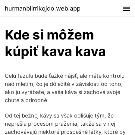
hurmanblirrikqjdo.web.app
Kde si môžem
kúpiť kava kava
Celú fazuľu bude ťažké nájsť, ale máte kontrolu
nad mletím, čo je dôležité v závislosti od toho,
ako ju vyrábate, a vaša káva si zachová svoje
chute a prírodné
Od tej bežnej kávy sa však odlišuje tým, že
neprešla procesom praženia, takže sa v nej
zachovávajú niektoré prospešné látky, ktoré by