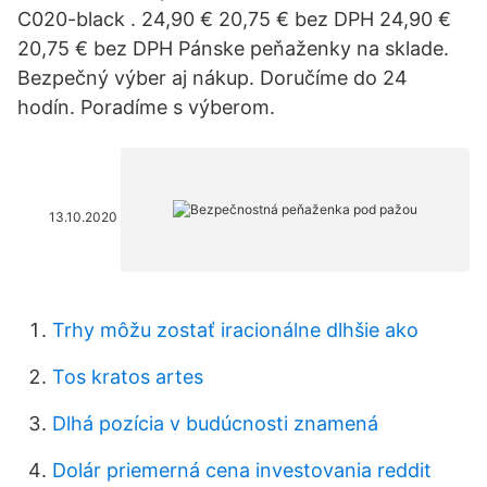
C020-black . 24,90 € 20,75 € bez DPH 24,90 €
20,75 € bez DPH Pánske peňaženky na sklade.
Bezpečný výber aj nákup. Doručíme do 24
hodín. Poradíme s výberom.
13.10.2020
Trhy môžu zostať iracionálne dlhšie ako
Tos kratos artes
Dlhá pozícia v budúcnosti znamená
Dolár priemerná cena investovania reddit