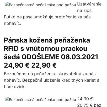
Uzatváranie
na zips.
Putko na páse umožňuje pretočenie za pás
nohavíc.
Pánska kožená peňaženka
RFID s vnútornou prackou
šedá ODOŠLEME 08.03.2021
24,90 € 22,90 €
Bezpečnostná peňaženka skrývateľná za pás
nohavíc. Bezpečné uloženie kreditných kariet a
bankoviek.
24,90 €
20,75 € bez