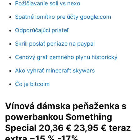
Požičiavanie solí vs nexo
Spätné lomítko pre účty google.com
Odporúčajúci priateľ
Skrill poslať peniaze na paypal
Cenový graf zemného plynu historický
Ako vyhrať minecraft skywars
Čo je bitcoim
Vínová dámska peňaženka s
powerbankou Something
Special 20,36 € 23,95 € teraz
extra −15 % -17%