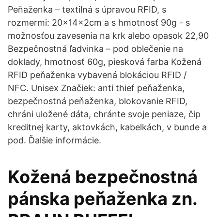
Peňaženka – textilná s úpravou RFID, s
rozmermi: 20×14×2cm a s hmotnosť 90g - s
možnosťou zavesenia na krk alebo opasok 22,90
Bezpečnostná ľadvinka – pod oblečenie na
doklady, hmotnosť 60g, piesková farba Kožená
RFID peňaženka vybavená blokáciou RFID /
NFC. Unisex Značiek: anti thief peňaženka,
bezpečnostná peňaženka, blokovanie RFID,
chráni uložené dáta, chránte svoje peniaze, čip
kreditnej karty, aktovkách, kabelkách, v bunde a
pod. Ďalšie informácie.
Kožená bezpečnostná
pánska peňaženka zn.