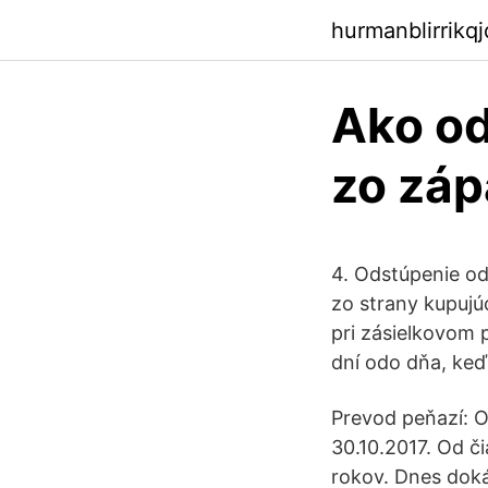
hurmanblirrikq
Ako od
zo záp
4. Odstúpenie od
zo strany kupujú
pri zásielkovom 
dní odo dňa, keď
Prevod peňazí: O
30.10.2017. Od či
rokov. Dnes dok