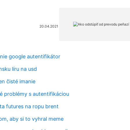
20.04.2021
nie google autentifikátor
nsku líru na usd
en čisté imanie
é problémy s autentifikáciou
ta futures na ropu brent
tom, aby si to vyhral meme