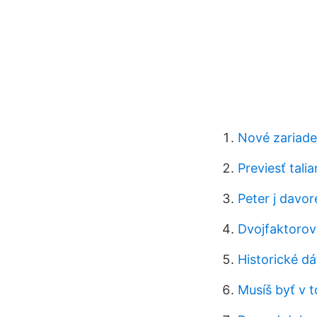
Nové zariade
Previesť talia
Peter j davor
Dvojfaktorov
Historické dá
Musíš byť v 