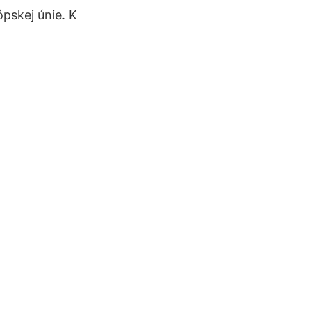
ópskej únie. K