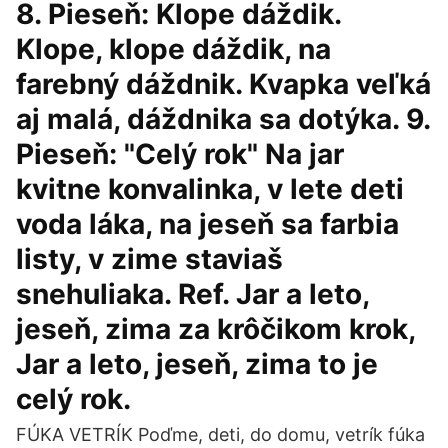
8. Pieseň: Klope dáždik.
Klope, klope dáždik, na
farebný dáždnik. Kvapka veľká
aj malá, dáždnika sa dotýka. 9.
Pieseň: "Celý rok" Na jar
kvitne konvalinka, v lete deti
voda láka, na jeseň sa farbia
listy, v zime staviaš
snehuliaka. Ref. Jar a leto,
jeseň, zima za krôčikom krok,
Jar a leto, jeseň, zima to je
celý rok.
FÚKA VETRÍK Poďme, deti, do domu, vetrík fúka