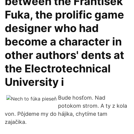
between the František
Fuka, the prolific game
designer who had
become a character in
other authors' dents at
the Electrotechnical
University i
Bude hosťom. Nad
potokom strom. A ty z kola
von. Pôjdeme my do hájika, chytíme tam
zajačika.