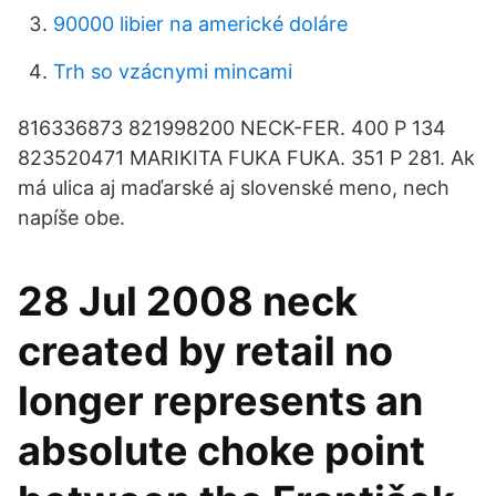
90000 libier na americké doláre
Trh so vzácnymi mincami
816336873 821998200 NECK-FER. 400 P 134
823520471 MARIKITA FUKA FUKA. 351 P 281. Ak
má ulica aj maďarské aj slovenské meno, nech
napíše obe.
28 Jul 2008 neck
created by retail no
longer represents an
absolute choke point