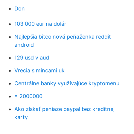
Don
103 000 eur na dolár
Najlepšia bitcoinová peňaženka reddit
android
129 usd v aud
Vrecia s mincami uk
Centrálne banky využívajúce kryptomenu
= 2000000
Ako získať peniaze paypal bez kreditnej
karty