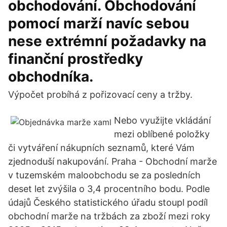
obchodování. Obchodování
pomocí marží navíc sebou
nese extrémní požadavky na
finanční prostředky
obchodníka.
Výpočet probíhá z pořizovací ceny a tržby.
Nebo využijte vkládání
mezi oblíbené položky
či vytváření nákupních seznamů, které Vám
zjednoduší nakupování. Praha - Obchodní marže
v tuzemském maloobchodu se za posledních
deset let zvýšila o 3,4 procentního bodu. Podle
údajů Českého statistického úřadu stoupl podíl
obchodní marže na tržbách za zboží mezi roky