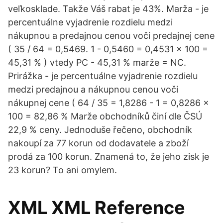
veľkosklade. Takže Váš rabat je 43%. Marža - je
percentuálne vyjadrenie rozdielu medzi
nákupnou a predajnou cenou voči predajnej cene
( 35 / 64 = 0,5469. 1 - 0,5460 = 0,4531 x 100 =
45,31 % ) vtedy PC - 45,31 % marže = NC.
Prirážka - je percentuálne vyjadrenie rozdielu
medzi predajnou a nákupnou cenou voči
nákupnej cene ( 64 / 35 = 1,8286 - 1 = 0,8286 x
100 = 82,86 % Marže obchodníků činí dle ČSÚ
22,9 % ceny. Jednoduše řečeno, obchodník
nakoupí za 77 korun od dodavatele a zboží
prodá za 100 korun. Znamená to, že jeho zisk je
23 korun? To ani omylem.
XML XML Reference