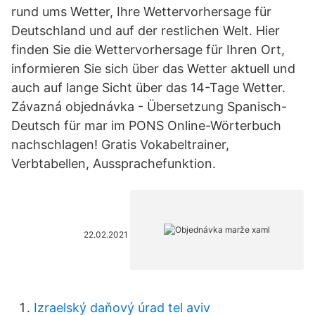
rund ums Wetter, Ihre Wettervorhersage für
Deutschland und auf der restlichen Welt. Hier
finden Sie die Wettervorhersage für Ihren Ort,
informieren Sie sich über das Wetter aktuell und
auch auf lange Sicht über das 14-Tage Wetter.
Závazná objednávka - Übersetzung Spanisch-
Deutsch für mar im PONS Online-Wörterbuch
nachschlagen! Gratis Vokabeltrainer,
Verbtabellen, Aussprachefunktion.
22.02.2021
Izraelský daňový úrad tel aviv