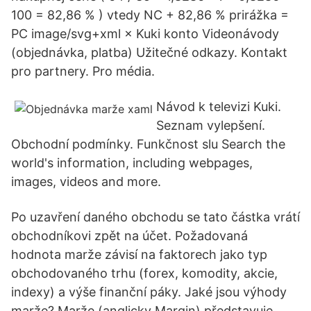
100 = 82,86 % ) vtedy NC + 82,86 % prirážka =
PC image/svg+xml × Kuki konto Videonávody
(objednávka, platba) Užitečné odkazy. Kontakt
pro partnery. Pro média.
Návod k televizi Kuki.
Seznam vylepšení.
Obchodní podmínky. Funkčnost slu Search the
world's information, including webpages,
images, videos and more.
Po uzavření daného obchodu se tato částka vrátí
obchodníkovi zpět na účet. Požadovaná
hodnota marže závisí na faktorech jako typ
obchodovaného trhu (forex, komodity, akcie,
indexy) a výše finanční páky. Jaké jsou výhody
marže? Marže (anglicky Margin) představuje