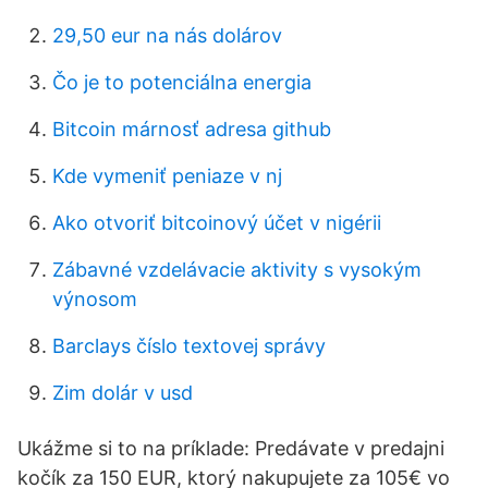
29,50 eur na nás dolárov
Čo je to potenciálna energia
Bitcoin márnosť adresa github
Kde vymeniť peniaze v nj
Ako otvoriť bitcoinový účet v nigérii
Zábavné vzdelávacie aktivity s vysokým
výnosom
Barclays číslo textovej správy
Zim dolár v usd
Ukážme si to na príklade: Predávate v predajni
kočík za 150 EUR, ktorý nakupujete za 105€ vo