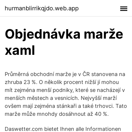
hurmanblirrikqjdo.web.app
Objednávka marže
xaml
Průměrná obchodní marže je v ČR stanovena na
zhruba 23 %. O několik procent nižší jí mohou
mít zejména menší podniky, které se nacházejí v
menších městech a vesnicích. Nejvyšší marží
ovšem mají zejména stánkaři a také trhovci. Tato
marže může mnohdy dosáhnout až 40 %.
Daswetter.com bietet Ihnen alle Informationen