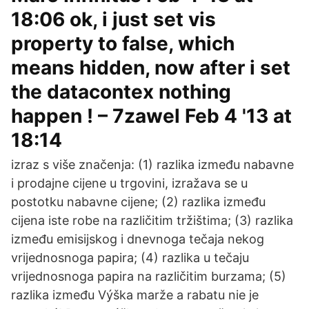
18:06 ok, i just set vis
property to false, which
means hidden, now after i set
the datacontex nothing
happen ! – 7zawel Feb 4 '13 at
18:14
izraz s više značenja: (1) razlika između nabavne
i prodajne cijene u trgovini, izražava se u
postotku nabavne cijene; (2) razlika između
cijena iste robe na različitim tržištima; (3) razlika
između emisijskog i dnevnoga tečaja nekog
vrijednosnoga papira; (4) razlika u tečaju
vrijednosnoga papira na različitim burzama; (5)
razlika između Výška marže a rabatu nie je