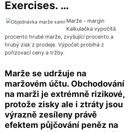
Exercises. …
Marže - margin
Kalkulačka vypočítá
procento hrubé marže, zvyšující procento a
hrubý zisk z prodeje. Výpočet probíhá z
pořizovací ceny a tržby.
Marže se udržuje na
maržovém účtu. Obchodování
na marži je extrémně rizikové,
protože zisky ale i ztráty jsou
výrazně zesíleny právě
efektem půjčování peněz na