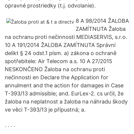
opravné prostriedky (t.j. odvolanie).
8 A 98/2014 ŽALOBA
ZAMÍTNUTA Žaloba
na ochranu proti nečinnosti MEDIASERVIS, s.r.o.
10 A 191/2014 ŽALOBA ZAMÍTNUTA Správní
delikt § 24 odst.1 písm. a) zákona o ochraně
spotřebitele: Air Telecom a.s. 10 A 27/2015
NESKONČENO Žaloba na ochranu proti
nečinnosti en Declare the Application for
annulment and the action for damages in Case
T-393/13 admissible; and. EurLex-2. cs určil, že
žaloba na neplatnost a žaloba na náhradu škody
ve věci T-393/13 je přípustná; a.
. . . .