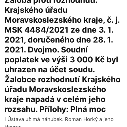
Žaloba proti rozhodnutí.
Krajského úřadu
Moravskoslezského kraje, č. j.
MSK 4484/2021 ze dne 3. 1.
2021, doručeného dne 28. 1.
2021. Dvojmo. Soudní
poplatek ve výši 3 000 Kč byl
uhrazen na účet soudu.
Žalobce rozhodnutí Krajského
úřadu Moravskoslezského
kraje napadá v celém jeho
rozsahu. Přílohy: Plná moc
I Ústava už má náhubek. Roman Horký a jeho
Havran.