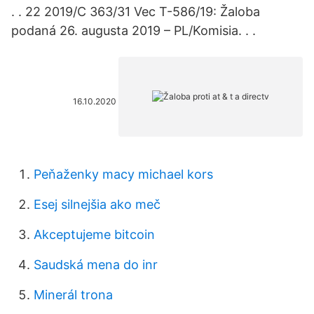
. . 22 2019/C 363/31 Vec T-586/19: Žaloba
podaná 26. augusta 2019 – PL/Komisia. . .
16.10.2020
Peňaženky macy michael kors
Esej silnejšia ako meč
Akceptujeme bitcoin
Saudská mena do inr
Minerál trona