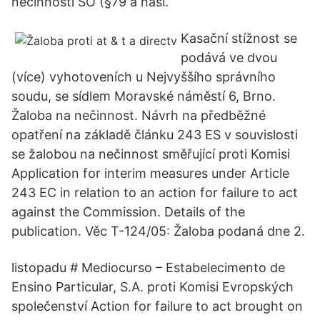
nečinností SO (§79 a násl.
Kasační stížnost se
podává ve dvou
(více) vyhotoveních u Nejvyššího správního
soudu, se sídlem Moravské náměstí 6, Brno.
Žaloba na nečinnost. Návrh na předběžné
opatření na základě článku 243 ES v souvislosti
se žalobou na nečinnost směřující proti Komisi
Application for interim measures under Article
243 EC in relation to an action for failure to act
against the Commission. Details of the
publication. Věc T-124/05: Žaloba podaná dne 2.
listopadu # Mediocurso – Estabelecimento de
Ensino Particular, S.A. proti Komisi Evropských
společenství Action for failure to act brought on