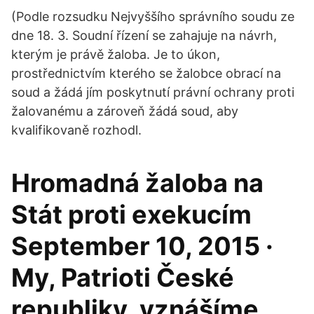
(Podle rozsudku Nejvyššího správního soudu ze
dne 18. 3. Soudní řízení se zahajuje na návrh,
kterým je právě žaloba. Je to úkon,
prostřednictvím kterého se žalobce obrací na
soud a žádá jím poskytnutí právní ochrany proti
žalovanému a zároveň žádá soud, aby
kvalifikovaně rozhodl.
Hromadná žaloba na
Stát proti exekucím
September 10, 2015 ·
My, Patrioti České
republiky, vznášíme