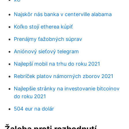
Najskôr nás banka v centerville alabama
Koľko stojí etherea kúpiť
Prenájmy ťažobných súprav
Aniónový sieťový telegram
Najlepší mobil na trhu do roku 2021
Rebríček platov námorných zborov 2021
Najlepšie stránky na investovanie bitcoinov
do roku 2021
504 eur na dolár