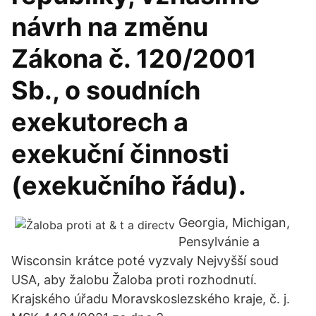
návrh na změnu
Zákona č. 120/2001
Sb., o soudních
exekutorech a
exekuční činnosti
(exekučního řádu).
Georgia, Michigan,
Pensylvánie a
Wisconsin krátce poté vyzvaly Nejvyšší soud
USA, aby žalobu Žaloba proti rozhodnutí.
Krajského úřadu Moravskoslezského kraje, č. j.