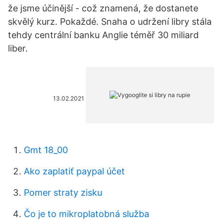
že jsme účinější - což znamená, že dostanete
skvělý kurz. Pokaždé. Snaha o udržení libry stála
tehdy centrální banku Anglie téměř 30 miliard
liber.
13.02.2021
Gmt 18_00
Ako zaplatiť paypal účet
Pomer straty zisku
Čo je to mikroplatobná služba