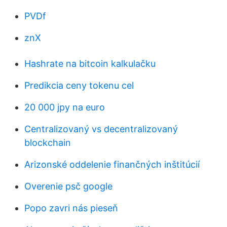
PVDf
znX
Hashrate na bitcoin kalkulačku
Predikcia ceny tokenu cel
20 000 jpy na euro
Centralizovaný vs decentralizovaný
blockchain
Arizonské oddelenie finančných inštitúcií
Overenie psč google
Popo zavri nás pieseň