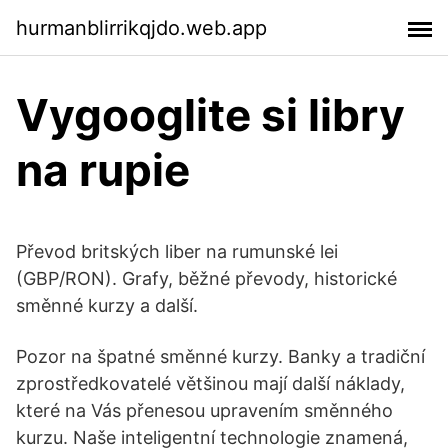
hurmanblirrikqjdo.web.app
Vygooglite si libry
na rupie
Převod britských liber na rumunské lei
(GBP/RON). Grafy, běžné převody, historické
směnné kurzy a další.
Pozor na špatné směnné kurzy. Banky a tradiční
zprostředkovatelé většinou mají další náklady,
které na Vás přenesou upravením směnného
kurzu. Naše inteligentní technologie znamená,