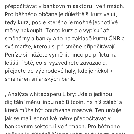
přepočítávat v bankovním sektoru i ve firmách.
Pro běžného občana je důležitější kurz valut,
tedy kurz, podle kterého je možné jednotlivé
měny nakoupit. Tento kurz ale vypisují až
směnárny a banky a to na základě kurzu ČNB a
své marže, kterou si při směně připočítávají.
Peníze si můžete vyměnit hned po příletu na
letišti. Poté, co si vyzvednete zavazadla,
přejdete do východové haly, kde je několik
směnáren srílanských bank.
,,Analýza whitepaperu Libry: Jde o jedinou
digitální měnu jinou než Bitcoin, na níž záleží a
která může být používána masově. Ten určuje
jak se mají jednotlivé měny přepočítávat v
bankovním sektoru i ve firmách. Pro běžného