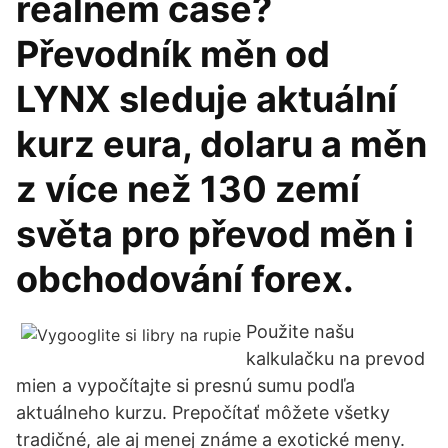
reálném čase?
Převodník měn od
LYNX sleduje aktuální
kurz eura, dolaru a měn
z více než 130 zemí
světa pro převod měn i
obchodování forex.
Použite našu
kalkulačku na prevod
mien a vypočítajte si presnú sumu podľa
aktuálneho kurzu. Prepočítať môžete všetky
tradičné, ale aj menej známe a exotické meny.