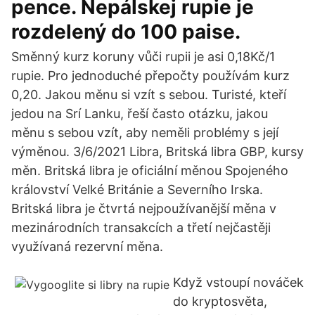
pence. Nepálskej rupie je
rozdelený do 100 paise.
Směnný kurz koruny vůči rupii je asi 0,18Kč/1
rupie. Pro jednoduché přepočty používám kurz
0,20. Jakou měnu si vzít s sebou. Turisté, kteří
jedou na Srí Lanku, řeší často otázku, jakou
měnu s sebou vzít, aby neměli problémy s její
výměnou. 3/6/2021 Libra, Britská libra GBP, kursy
měn. Britská libra je oficiální měnou Spojeného
království Velké Británie a Severního Irska.
Britská libra je čtvrtá nejpoužívanější měna v
mezinárodních transakcích a třetí nejčastěji
využívaná rezervní měna.
Když vstoupí nováček
do kryptosvěta,