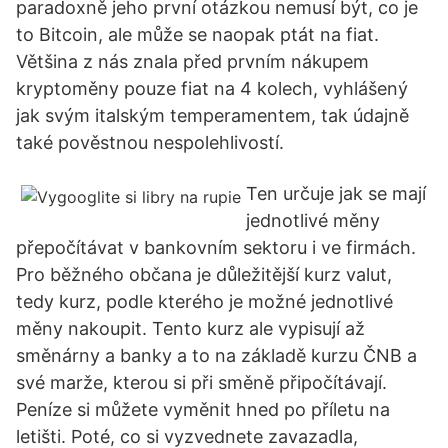
paradoxně jeho první otázkou nemusí být, co je
to Bitcoin, ale může se naopak ptát na fiat.
Většina z nás znala před prvním nákupem
kryptoměny pouze fiat na 4 kolech, vyhlášený
jak svým italským temperamentem, tak údajně
také pověstnou nespolehlivostí.
Ten určuje jak se mají
jednotlivé měny
přepočítávat v bankovním sektoru i ve firmách.
Pro běžného občana je důležitější kurz valut,
tedy kurz, podle kterého je možné jednotlivé
měny nakoupit. Tento kurz ale vypisují až
směnárny a banky a to na základě kurzu ČNB a
své marže, kterou si při směně připočítávají.
Peníze si můžete vyměnit hned po příletu na
letišti. Poté, co si vyzvednete zavazadla,