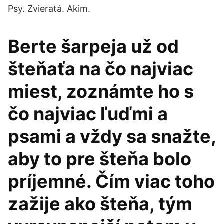
Psy. Zvieratá. Akim.
Berte šarpeja už od
šteňaťa na čo najviac
miest, zoznámte ho s
čo najviac ľuďmi a
psami a vždy sa snažte,
aby to pre šteňa bolo
príjemné. Čím viac toho
zažije ako šteňa, tým