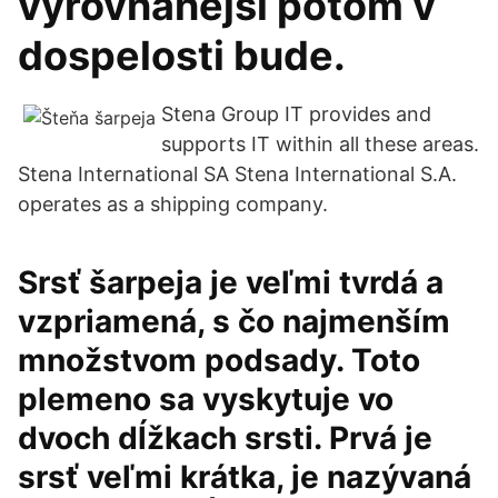
vyrovnanejší potom v
dospelosti bude.
Stena Group IT provides and
supports IT within all these areas.
Stena International SA Stena International S.A.
operates as a shipping company.
Srsť šarpeja je veľmi tvrdá a
vzpriamená, s čo najmenším
množstvom podsady. Toto
plemeno sa vyskytuje vo
dvoch dĺžkach srsti. Prvá je
srsť veľmi krátka, je nazývaná