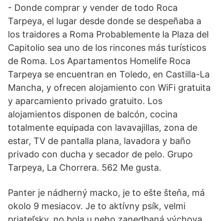
- Donde comprar y vender de todo Roca
Tarpeya, el lugar desde donde se despeñaba a
los traidores a Roma Probablemente la Plaza del
Capitolio sea uno de los rincones más turísticos
de Roma. Los Apartamentos Homelife Roca
Tarpeya se encuentran en Toledo, en Castilla-La
Mancha, y ofrecen alojamiento con WiFi gratuita
y aparcamiento privado gratuito. Los
alojamientos disponen de balcón, cocina
totalmente equipada con lavavajillas, zona de
estar, TV de pantalla plana, lavadora y baño
privado con ducha y secador de pelo. Grupo
Tarpeya, La Chorrera. 562 Me gusta.
Panter je nádherný macko, je to ešte šteňa, má
okolo 9 mesiacov. Je to aktívny psík, velmi
priateľsky, no bola u neho zanedbaná výchova,