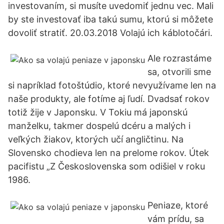
investovaním, si musíte uvedomiť jednu vec. Mali
by ste investovať iba takú sumu, ktorú si môžete
dovoliť stratiť. 20.03.2018 Volajú ich káblotočári.
Ale rozrastáme
sa, otvorili sme
si napríklad fotoštúdio, ktoré nevyužívame len na
naše produkty, ale fotíme aj ľudí. Dvadsať rokov
totiž žije v Japonsku. V Tokiu má japonskú
manželku, takmer dospelú dcéru a malých i
veľkých žiakov, ktorých učí angličtinu. Na
Slovensko chodieva len na prelome rokov. Útek
pacifistu „Z Československa som odišiel v roku
1986.
Peniaze, ktoré
vám prídu, sa