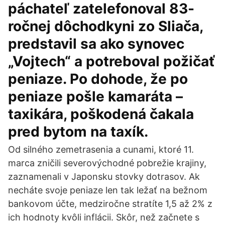
páchateľ zatelefonoval 83-
ročnej dôchodkyni zo Sliača,
predstavil sa ako synovec
„Vojtech“ a potreboval požičať
peniaze. Po dohode, že po
peniaze pošle kamaráta –
taxikára, poškodená čakala
pred bytom na taxík.
Od silného zemetrasenia a cunami, ktoré 11.
marca zničili severovýchodné pobrežie krajiny,
zaznamenali v Japonsku stovky dotrasov. Ak
necháte svoje peniaze len tak ležať na bežnom
bankovom účte, medziročne stratíte 1,5 až 2% z
ich hodnoty kvôli inflácii. Skôr, než začnete s