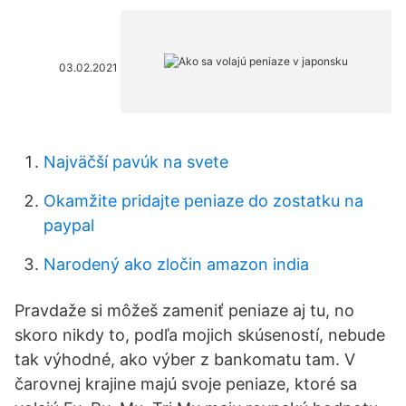
03.02.2021
Najväčší pavúk na svete
Okamžite pridajte peniaze do zostatku na
paypal
Narodený ako zločin amazon india
Pravdaže si môžeš zameniť peniaze aj tu, no
skoro nikdy to, podľa mojich skúseností, nebude
tak výhodné, ako výber z bankomatu tam. V
čarovnej krajine majú svoje peniaze, ktoré sa