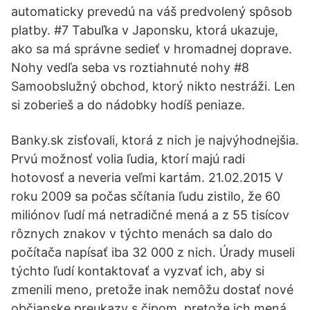
automaticky prevedú na váš predvolený spôsob
platby. #7 Tabuľka v Japonsku, ktorá ukazuje,
ako sa má správne sedieť v hromadnej doprave.
Nohy vedľa seba vs roztiahnuté nohy #8
Samoobslužný obchod, ktorý nikto nestráži. Len
si zoberieš a do nádobky hodíš peniaze.
Banky.sk zisťovali, ktorá z nich je najvýhodnejšia.
Prvú možnosť volia ľudia, ktorí majú radi
hotovosť a neveria veľmi kartám. 21.02.2015 V
roku 2009 sa počas sčítania ľudu zistilo, že 60
miliónov ľudí má netradičné mená a z 55 tisícov
rôznych znakov v týchto menách sa dalo do
počítača napísať iba 32 000 z nich. Úrady museli
týchto ľudí kontaktovať a vyzvať ich, aby si
zmenili meno, pretože inak nemôžu dostať nové
občianske preukazy s čipom, pretože ich mená