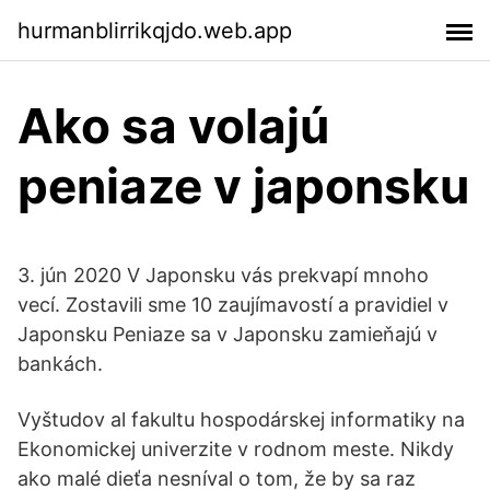
hurmanblirrikqjdo.web.app
Ako sa volajú
peniaze v japonsku
3. jún 2020 V Japonsku vás prekvapí mnoho
vecí. Zostavili sme 10 zaujímavostí a pravidiel v
Japonsku Peniaze sa v Japonsku zamieňajú v
bankách.
Vyštudov al fakultu hospodárskej informatiky na
Ekonomickej univerzite v rodnom meste. Nikdy
ako malé dieťa nesníval o tom, že by sa raz