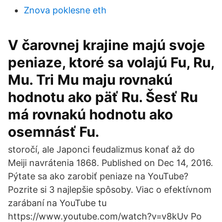
Znova poklesne eth
V čarovnej krajine majú svoje
peniaze, ktoré sa volajú Fu, Ru,
Mu. Tri Mu maju rovnakú
hodnotu ako päť Ru. Šesť Ru
má rovnakú hodnotu ako
osemnásť Fu.
storočí, ale Japonci feudalizmus konať až do
Meiji navrátenia 1868. Published on Dec 14, 2016.
Pýtate sa ako zarobiť peniaze na YouTube?
Pozrite si 3 najlepšie spôsoby. Viac o efektívnom
zarábaní na YouTube tu
https://www.youtube.com/watch?v=v8kUv Po