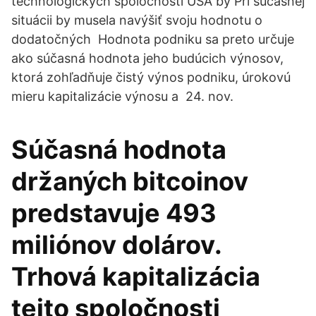
technologických spoločností USA by Pri súčasnej
situácii by musela navýšiť svoju hodnotu o
dodatočných Hodnota podniku sa preto určuje
ako súčasná hodnota jeho budúcich výnosov,
ktorá zohľadňuje čistý výnos podniku, úrokovú
mieru kapitalizácie výnosu a 24. nov.
Súčasná hodnota
držaných bitcoinov
predstavuje 493
miliónov dolárov.
Trhová kapitalizácia
tejto spoločnosti