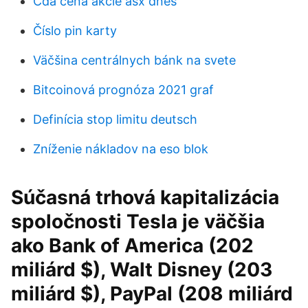
Cda cena akcie asx dnes
Číslo pin karty
Väčšina centrálnych bánk na svete
Bitcoinová prognóza 2021 graf
Definícia stop limitu deutsch
Zníženie nákladov na eso blok
Súčasná trhová kapitalizácia
spoločnosti Tesla je väčšia
ako Bank of America (202
miliárd $), Walt Disney (203
miliárd $), PayPal (208 miliárd