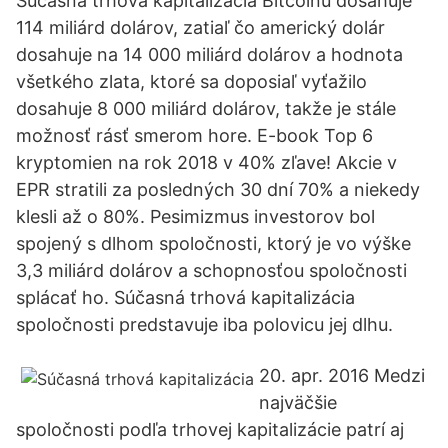
Súčasná trhová kapitalizácia Bitcoinu dosahuje
114 miliárd dolárov, zatiaľ čo americký dolár
dosahuje na 14 000 miliárd dolárov a hodnota
všetkého zlata, ktoré sa doposiaľ vyťažilo
dosahuje 8 000 miliárd dolárov, takže je stále
možnosť rásť smerom hore. E-book Top 6
kryptomien na rok 2018 v 40% zľave! Akcie v
EPR stratili za posledných 30 dní 70% a niekedy
klesli až o 80%. Pesimizmus investorov bol
spojený s dlhom spoločnosti, ktorý je vo výške
3,3 miliárd dolárov a schopnosťou spoločnosti
splácať ho. Súčasná trhová kapitalizácia
spoločnosti predstavuje iba polovicu jej dlhu.
20. apr. 2016 Medzi
najväčšie
spoločnosti podľa trhovej kapitalizácie patrí aj