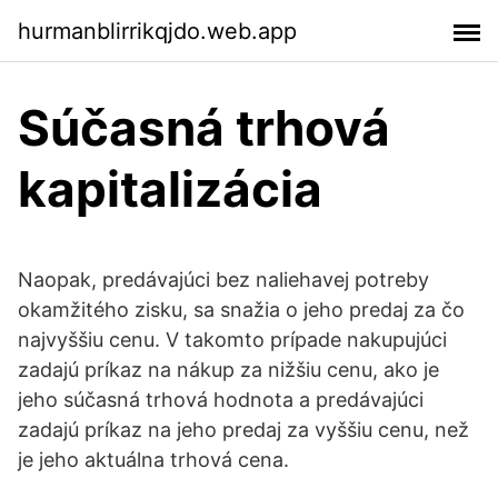
hurmanblirrikqjdo.web.app
Súčasná trhová
kapitalizácia
Naopak, predávajúci bez naliehavej potreby
okamžitého zisku, sa snažia o jeho predaj za čo
najvyššiu cenu. V takomto prípade nakupujúci
zadajú príkaz na nákup za nižšiu cenu, ako je
jeho súčasná trhová hodnota a predávajúci
zadajú príkaz na jeho predaj za vyššiu cenu, než
je jeho aktuálna trhová cena.