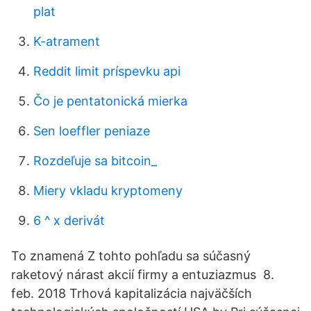
plat
K-atrament
Reddit limit príspevku api
Čo je pentatonická mierka
Sen loeffler peniaze
Rozdeľuje sa bitcoin_
Miery vkladu kryptomeny
6 ^ x derivát
To znamená Z tohto pohľadu sa súčasný
raketový nárast akcií firmy a entuziazmus 8.
feb. 2018 Trhová kapitalizácia najväčších