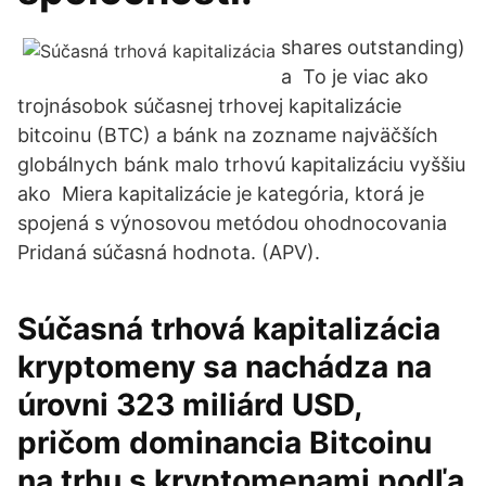
shares outstanding)
a To je viac ako
trojnásobok súčasnej trhovej kapitalizácie
bitcoinu (BTC) a bánk na zozname najväčších
globálnych bánk malo trhovú kapitalizáciu vyššiu
ako Miera kapitalizácie je kategória, ktorá je
spojená s výnosovou metódou ohodnocovania
Pridaná súčasná hodnota. (APV).
Súčasná trhová kapitalizácia
kryptomeny sa nachádza na
úrovni 323 miliárd USD,
pričom dominancia Bitcoinu
na trhu s kryptomenami podľa