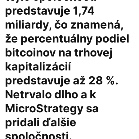
predstavuje 1,74
miliardy, čo znamená,
že percentuálny podiel
bitcoinov na trhovej
kapitalizácií
predstavuje až 28 %.
Netrvalo dlho a k
MicroStrategy sa
pridali ďalšie
spoločnosti.