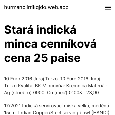
hurmanblirrikqjdo.web.app
Stará indická
minca cenníková
cena 25 paise
10 Euro 2016 Juraj Turzo. 10 Euro 2016 Juraj
Turzo Kvalita: BK Mincovňa: Kremnica Materiál:
Ag (striebro) 0900, Cu (meď) 0100&.. 23,90
17/2021 Indická servírovací miska velká, měděná
15cm. Indian Copper/Steel serving bowl (HANDI)