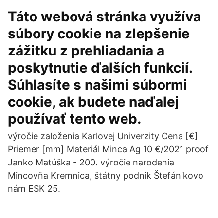
Táto webová stránka využíva
súbory cookie na zlepšenie
zážitku z prehliadania a
poskytnutie ďalších funkcií.
Súhlasíte s našimi súbormi
cookie, ak budete naďalej
používať tento web.
výročie založenia Karlovej Univerzity Cena [€]
Priemer [mm] Materiál Minca Ag 10 €/2021 proof
Janko Matúška - 200. výročie narodenia
Mincovňa Kremnica, štátny podnik Štefánikovo
nám ESK 25.