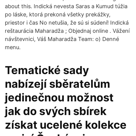
about this. Indická nevesta Saras a Kumud túžia
po láske, ktorá prekoná všetky prekážky,
priestor i čas No netušia, že sú si súdení! Indická
reštaurácia Maharadža ; Objednaj online . Vážení
návštevnici, Váš Maharadža Team: o) Denné
menu.
Tematické sady
nabízejí sběratelům
jedinečnou možnost
jak do svých sbírek
získat ucelené kolekce