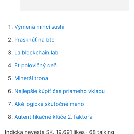
Výmena mincí sushi
Prasknúť na btc
La blockchain lab
Et polovičný deň
Minerál trona
Najlepšie kúpiť čas priameho vkladu
Aké logické skutočné meno
Autentifikačné kľúče 2. faktora
Indicka nevesta SK. 19,691 likes · 68 talking