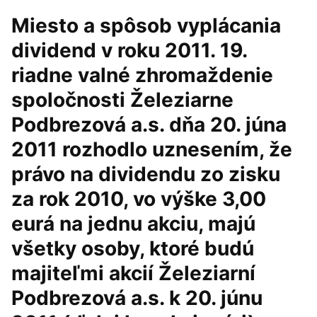
Miesto a spôsob vyplácania
dividend v roku 2011. 19.
riadne valné zhromaždenie
spoločnosti Železiarne
Podbrezová a.s. dňa 20. júna
2011 rozhodlo uznesením, že
právo na dividendu zo zisku
za rok 2010, vo výške 3,00
eurá na jednu akciu, majú
všetky osoby, ktoré budú
majiteľmi akcií Železiarní
Podbrezová a.s. k 20. júnu