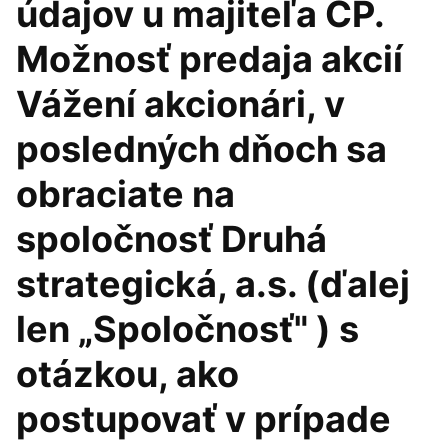
údajov u majiteľa CP.
Možnosť predaja akcií
Vážení akcionári, v
posledných dňoch sa
obraciate na
spoločnosť Druhá
strategická, a.s. (ďalej
len „Spoločnosť" ) s
otázkou, ako
postupovať v prípade