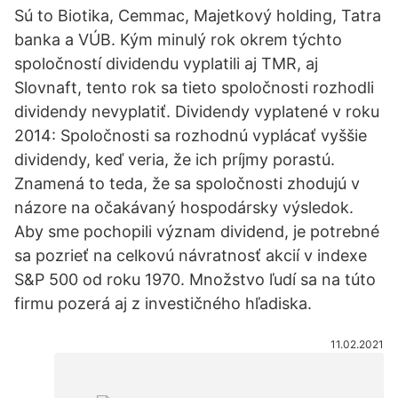
Sú to Biotika, Cemmac, Majetkový holding, Tatra
banka a VÚB. Kým minulý rok okrem týchto
spoločností dividendu vyplatili aj TMR, aj
Slovnaft, tento rok sa tieto spoločnosti rozhodli
dividendy nevyplatiť. Dividendy vyplatené v roku
2014: Spoločnosti sa rozhodnú vyplácať vyššie
dividendy, keď veria, že ich príjmy porastú.
Znamená to teda, že sa spoločnosti zhodujú v
názore na očakávaný hospodársky výsledok.
Aby sme pochopili význam dividend, je potrebné
sa pozrieť na celkovú návratnosť akcií v indexe
S&P 500 od roku 1970. Množstvo ľudí sa na túto
firmu pozerá aj z investičného hľadiska.
11.02.2021