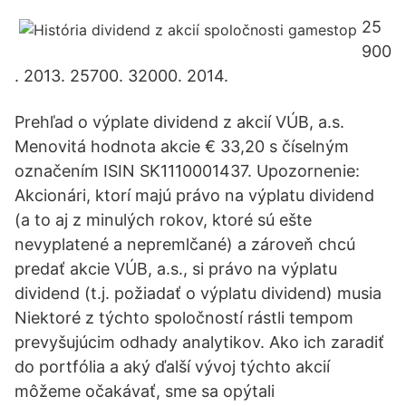
25
900
. 2013. 25700. 32000. 2014.
Prehľad o výplate dividend z akcií VÚB, a.s.
Menovitá hodnota akcie € 33,20 s číselným
označením ISIN SK1110001437. Upozornenie:
Akcionári, ktorí majú právo na výplatu dividend
(a to aj z minulých rokov, ktoré sú ešte
nevyplatené a nepremlčané) a zároveň chcú
predať akcie VÚB, a.s., si právo na výplatu
dividend (t.j. požiadať o výplatu dividend) musia
Niektoré z týchto spoločností rástli tempom
prevyšujúcim odhady analytikov. Ako ich zaradiť
do portfólia a aký ďalší vývoj týchto akcií
môžeme očakávať, sme sa opýtali