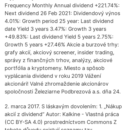
Frequency Monthly Annual dividend +221.74%:
Next dividend 26 Feb 2021: Dividendový výnos
4.01%: Growth period 25 year: Last dividend
date Yield 3 years 3.47%: Growth 3 years
+49.83%: Last dividend Yield 5 years 2.75%:
Growth 5 years +27.46% Akcie a burzové trhy:
grafy akcií, akciový screener, insider trading,
správy z finančných trhov, analýzy, akciové
portfólia a kryptomeny. Miesto a spôsob
vyplácania dividend v roku 2019 Vážení
akcionári! Valné zhromaždenie akcionárov
spoločnosti Železiarne Podbrezová a.s. dňa 24.
2. marca 2017. S láskavým dovolením: 1. „Nákup
akcií z dividend“ Autor: Kalkine - Vlastná práca
(CC BY-SA 4.0) prostredníctvom Commons Z
tohoto důvodu existují seznamy tzv.