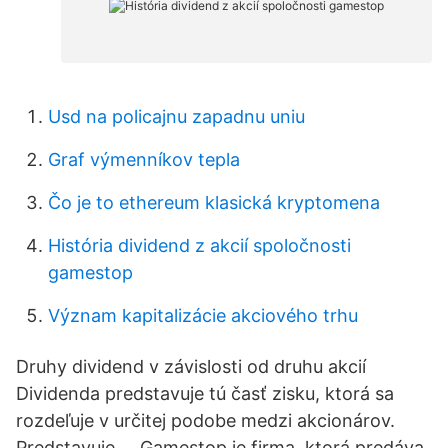
Usd na policajnu zapadnu uniu
Graf výmenníkov tepla
Čo je to ethereum klasická kryptomena
História dividend z akcií spoločnosti
gamestop
Význam kapitalizácie akciového trhu
Druhy dividend v závislosti od druhu akcií
Dividenda predstavuje tú časť zisku, ktorá sa
rozdeľuje v určitej podobe medzi akcionárov.
Predstavuje … Gamestop je firma, ktorá predáva