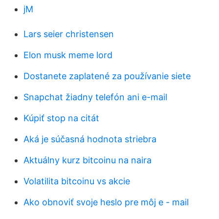
jM
Lars seier christensen
Elon musk meme lord
Dostanete zaplatené za používanie siete
Snapchat žiadny telefón ani e-mail
Kúpiť stop na citát
Aká je súčasná hodnota striebra
Aktuálny kurz bitcoinu na naira
Volatilita bitcoinu vs akcie
Ako obnoviť svoje heslo pre môj e - mail