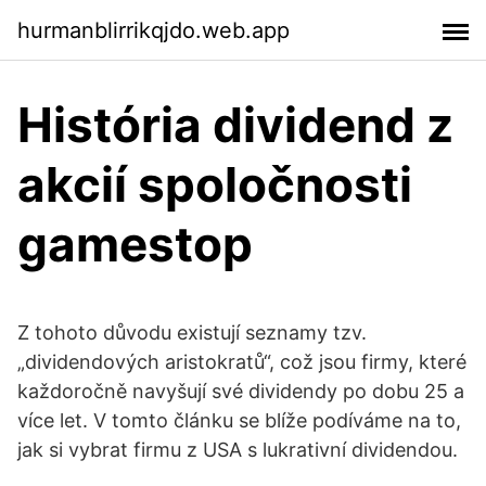
hurmanblirrikqjdo.web.app
História dividend z
akcií spoločnosti
gamestop
Z tohoto důvodu existují seznamy tzv.
„dividendových aristokratů“, což jsou firmy, které
každoročně navyšují své dividendy po dobu 25 a
více let. V tomto článku se blíže podíváme na to,
jak si vybrat firmu z USA s lukrativní dividendou.