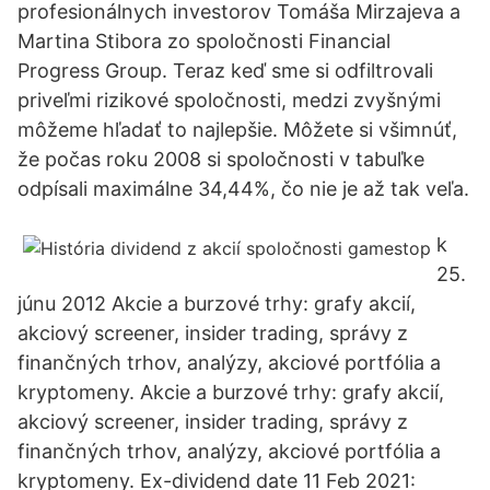
profesionálnych investorov Tomáša Mirzajeva a
Martina Stibora zo spoločnosti Financial
Progress Group. Teraz keď sme si odfiltrovali
priveľmi rizikové spoločnosti, medzi zvyšnými
môžeme hľadať to najlepšie. Môžete si všimnúť,
že počas roku 2008 si spoločnosti v tabuľke
odpísali maximálne 34,44%, čo nie je až tak veľa.
k
25.
júnu 2012 Akcie a burzové trhy: grafy akcií,
akciový screener, insider trading, správy z
finančných trhov, analýzy, akciové portfólia a
kryptomeny. Akcie a burzové trhy: grafy akcií,
akciový screener, insider trading, správy z
finančných trhov, analýzy, akciové portfólia a
kryptomeny. Ex-dividend date 11 Feb 2021: