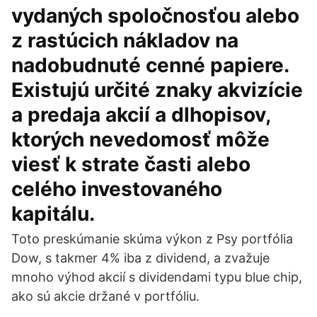
vydaných spoločnosťou alebo
z rastúcich nákladov na
nadobudnuté cenné papiere.
Existujú určité znaky akvizície
a predaja akcií a dlhopisov,
ktorých nevedomosť môže
viesť k strate časti alebo
celého investovaného
kapitálu.
Toto preskúmanie skúma výkon z Psy portfólia
Dow, s takmer 4% iba z dividend, a zvažuje
mnoho výhod akcií s dividendami typu blue chip,
ako sú akcie držané v portfóliu.