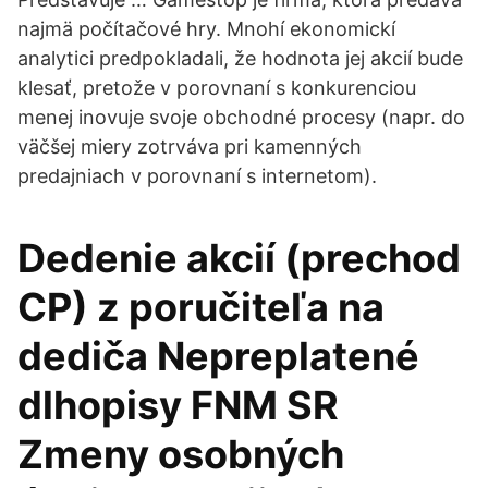
najmä počítačové hry. Mnohí ekonomickí
analytici predpokladali, že hodnota jej akcií bude
klesať, pretože v porovnaní s konkurenciou
menej inovuje svoje obchodné procesy (napr. do
väčšej miery zotrváva pri kamenných
predajniach v porovnaní s internetom).
Dedenie akcií (prechod
CP) z poručiteľa na
dediča Nepreplatené
dlhopisy FNM SR
Zmeny osobných