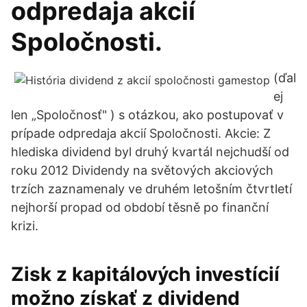
odpredaja akcií
Spoločnosti.
(ďal
ej
len „Spoločnosť" ) s otázkou, ako postupovať v
prípade odpredaja akcií Spoločnosti. Akcie: Z
hlediska dividend byl druhý kvartál nejchudší od
roku 2012 Dividendy na světových akciových
trzích zaznamenaly ve druhém letošním čtvrtletí
nejhorší propad od období těsně po finanční
krizi.
Zisk z kapitálových investícií
možno získať z dividend